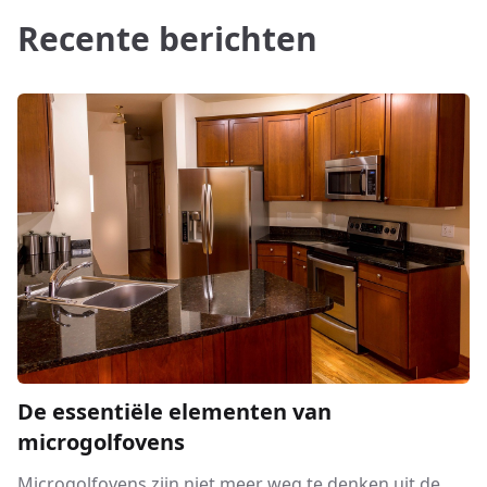
Recente berichten
De essentiële elementen van
microgolfovens
Microgolfovens zijn niet meer weg te denken uit de