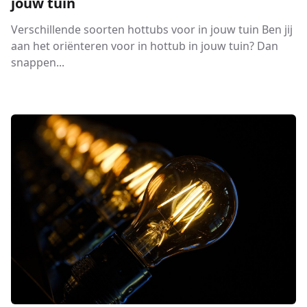
jouw tuin
Verschillende soorten hottubs voor in jouw tuin Ben jij
aan het oriënteren voor in hottub in jouw tuin? Dan
snappen...