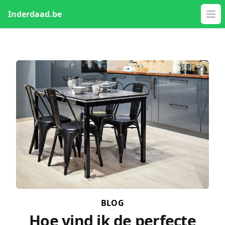
Inderdaad.be
Op
BLOG
Hoe vind ik de perfecte