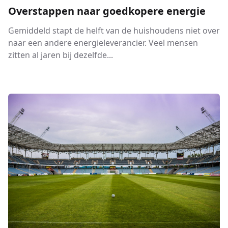
Overstappen naar goedkopere energie
Gemiddeld stapt de helft van de huishoudens niet over
naar een andere energieleverancier. Veel mensen
zitten al jaren bij dezelfde...