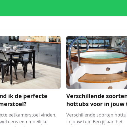
nd ik de perfecte
Verschillende soorte
merstoel?
hottubs voor in jouw 
ecte eetkamerstoel vinden,
Verschillende soorten hottu
wel eens een moeilijke
in jouw tuin Ben jij aan het