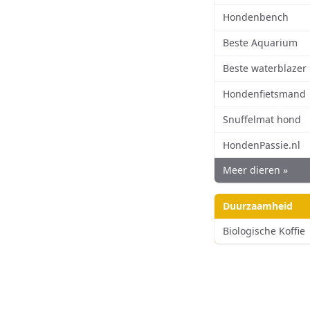
Hondenbench
Beste Aquarium
Beste waterblazer
Hondenfietsmand
Snuffelmat hond
HondenPassie.nl
Meer dieren »
Duurzaamheid
Biologische Koffie