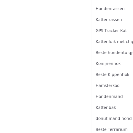
Hondenrassen
Kattenrassen
GPS Tracker Kat
Kattenluik met chi
Beste hondentuigj
Konijnenhok
Beste Kippenhok
Hamsterkooi
Hondenmand
Kattenbak
donut mand hond
Beste Terrarium